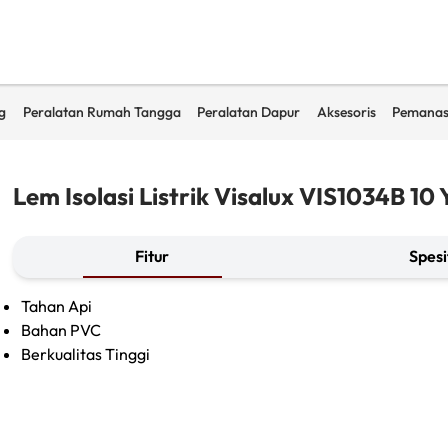
g
Peralatan Rumah Tangga
Peralatan Dapur
Aksesoris
Pemanas
Lem Isolasi Listrik Visalux VIS1034B 10 
Fitur
Spesi
Tahan Api
Bahan PVC
Berkualitas Tinggi