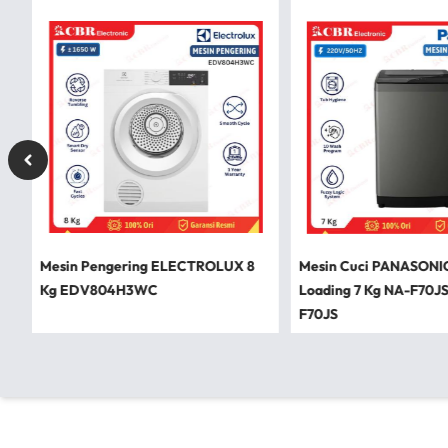
Mesin Pengering ELECTROLUX 8
Mesin Cuci PANASONI
Kg EDV804H3WC
Loading 7 Kg NA-F70J
F70JS