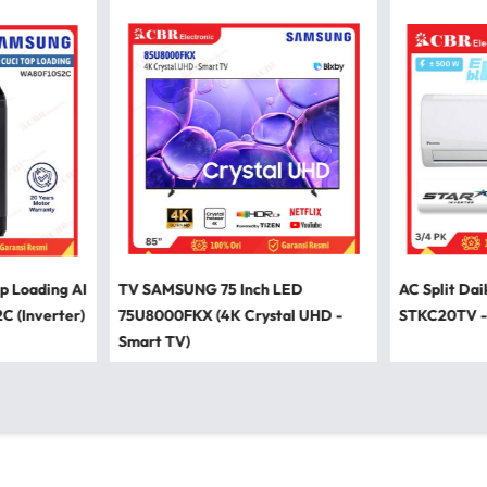
p Loading AI
TV SAMSUNG 75 Inch LED
AC Split Dai
 (Inverter)
75U8000FKX (4K Crystal UHD -
STKC20TV -
Smart TV)