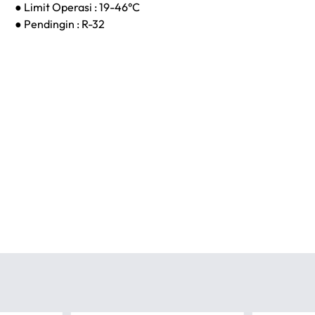
● Limit Operasi : 19-46°C
● Pendingin : R-32