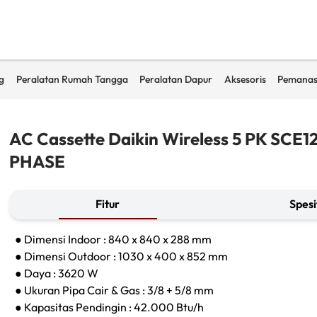
g
Peralatan Rumah Tangga
Peralatan Dapur
Aksesoris
Pemanas
AC Cassette Daikin Wireless 5 PK SCE12
PHASE
Fitur
Spesi
● Dimensi Indoor : 840 x 840 x 288 mm
● Dimensi Outdoor : 1030 x 400 x 852 mm
● Daya : 3620 W
● Ukuran Pipa Cair & Gas : 3/8 + 5/8 mm
● Kapasitas Pendingin : 42.000 Btu/h