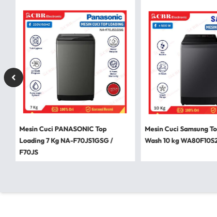
Mesin Cuci PANASONIC Top
Mesin Cuci Samsung To
Loading 7 Kg NA-F70JS1GSG /
Wash 10 kg WA80F10S2C
F70JS