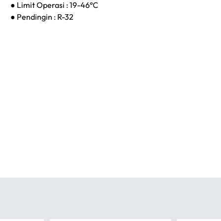
● Limit Operasi : 19-46°C
● Pendingin : R-32