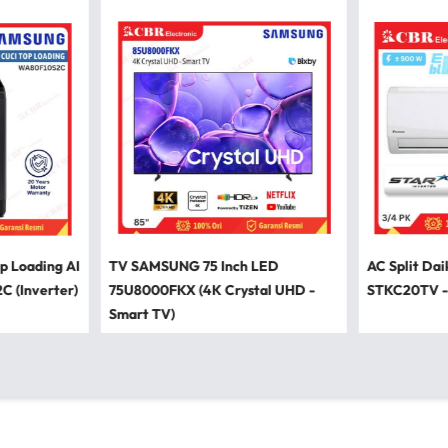
p Loading AI
TV SAMSUNG 75 Inch LED
AC Split Dai
 (Inverter)
75U8000FKX (4K Crystal UHD -
STKC20TV -
Smart TV)