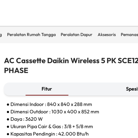
g
Peralatan Rumah Tangga
Peralatan Dapur
Aksesoris
Pemanas
AC Cassette Daikin Wireless 5 PK SCE12
PHASE
Fitur
Spesi
● Dimensi Indoor : 840 x 840 x 288 mm
● Dimensi Outdoor : 1030 x 400 x 852 mm
● Daya : 3620 W
● Ukuran Pipa Cair & Gas : 3/8 + 5/8 mm
● Kapasitas Pendingin : 42.000 Btu/h