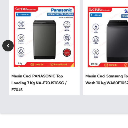
Mesin Cuci PANASONIC Top
Mesin Cuci Samsung To
Loading 7 Kg NA-F70JS1GSG /
Wash 10 kg WA80F10S2C
F70JS