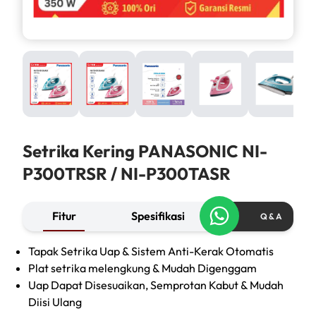
Setrika Kering PANASONIC NI-
P300TRSR / NI-P300TASR
Fitur
Spesifikasi
Q & A
Tapak Setrika Uap & Sistem Anti-Kerak Otomatis
Plat setrika melengkung & Mudah Digenggam
Uap Dapat Disesuaikan, Semprotan Kabut & Mudah
Diisi Ulang