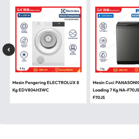
Mesin Pengering ELECTROLUX 8
Mesin Cuci PANASONI
Kg EDV804H3WC
Loading 7 Kg NA-F70J
F70JS