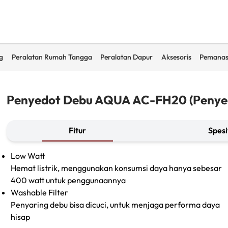
g
Peralatan Rumah Tangga
Peralatan Dapur
Aksesoris
Pemanas
Penyedot Debu AQUA AC-FH20 (Penye
Fitur
Spesi
Low Watt
Hemat listrik, menggunakan konsumsi daya hanya sebesar
400 watt untuk penggunaannya
Washable Filter
Penyaring debu bisa dicuci, untuk menjaga performa daya
hisap