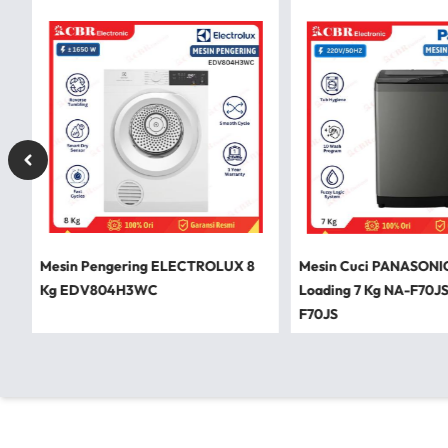
Mesin Pengering ELECTROLUX 8
Mesin Cuci PANASONI
Kg EDV804H3WC
Loading 7 Kg NA-F70J
F70JS