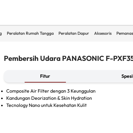
g
Peralatan Rumah Tangga
Peralatan Dapur
Aksesoris
Pemanas
Pembersih Udara PANASONIC F-PXF
Fitur
Spesi
Composite Air Filter dengan 3 Keunggulan
Kandungan Deorization & Skin Hydration
Tecnology Nano untuk Kesehatan Kulit