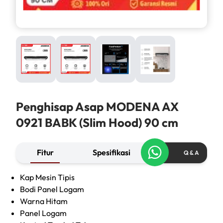
Penghisap Asap MODENA AX
0921 BABK (Slim Hood) 90 cm
Fitur
Spesifikasi
Q & A
Kap Mesin Tipis
Bodi Panel Logam
Warna Hitam
Panel Logam