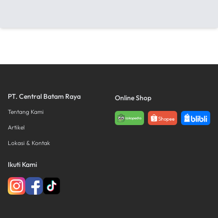
PT. Central Batam Raya
Online Shop
Tentang Kami
Artikel
Lokasi & Kontak
Ikuti Kami