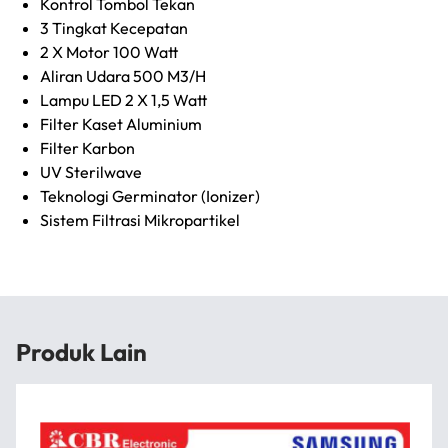
Kontrol Tombol Tekan
3 Tingkat Kecepatan
2 X Motor 100 Watt
Aliran Udara 500 M3/H
Lampu LED 2 X 1,5 Watt
Filter Kaset Aluminium
Filter Karbon
UV Sterilwave
Teknologi Germinator (Ionizer)
Sistem Filtrasi Mikropartikel
Produk Lain