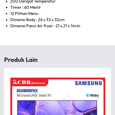
200 Derajat Temperatur
Timer : 60 Menit
12 Pilihan Menu
Dimensi Body : 26 x 33 x 32cm
Dimensi Panci Air fryer : 21 x 21 x 14cm
Produk Lain