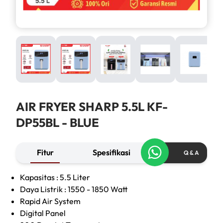
AIR FRYER SHARP 5.5L KF-
DP55BL - BLUE
Fitur
Spesifikasi
Q & A
Kapasitas : 5.5 Liter
Daya Listrik : 1550 - 1850 Watt
Rapid Air System
Digital Panel