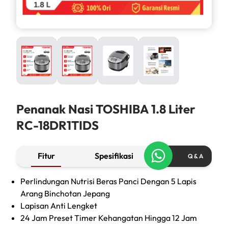
Penanak Nasi TOSHIBA 1.8 Liter
RC-18DR1TIDS
Fitur
Spesifikasi
Q & A
Perlindungan Nutrisi Beras Panci Dengan 5 Lapis
Arang Binchotan Jepang
Lapisan Anti Lengket
24 Jam Preset Timer Kehangatan Hingga 12 Jam