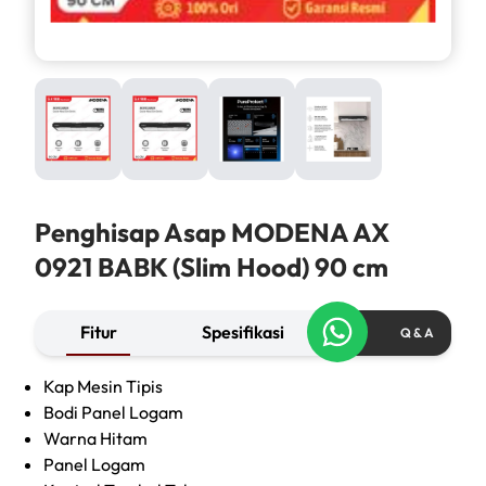
Penghisap Asap MODENA AX
0921 BABK (Slim Hood) 90 cm
Fitur
Spesifikasi
Q & A
Kap Mesin Tipis
Bodi Panel Logam
Warna Hitam
Panel Logam