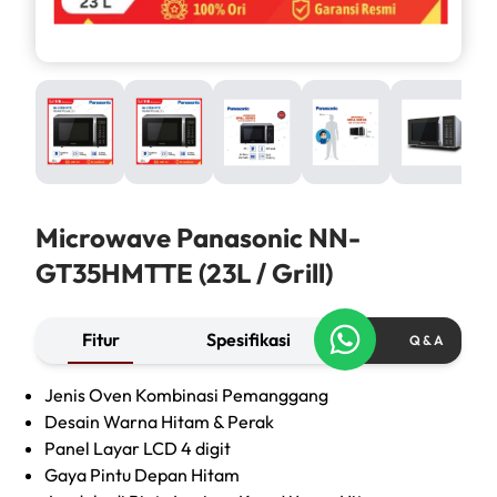
Microwave Panasonic NN-
GT35HMTTE (23L / Grill)
Fitur
Spesifikasi
Q & A
Jenis Oven Kombinasi Pemanggang
Desain Warna Hitam & Perak
Panel Layar LCD 4 digit
Gaya Pintu Depan Hitam