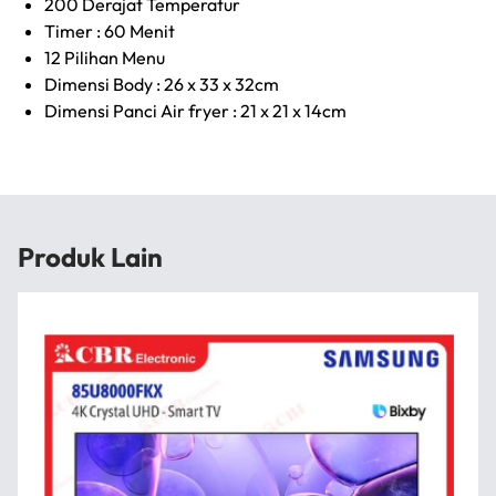
200 Derajat Temperatur
Timer : 60 Menit
12 Pilihan Menu
Dimensi Body : 26 x 33 x 32cm
Dimensi Panci Air fryer : 21 x 21 x 14cm
Produk Lain