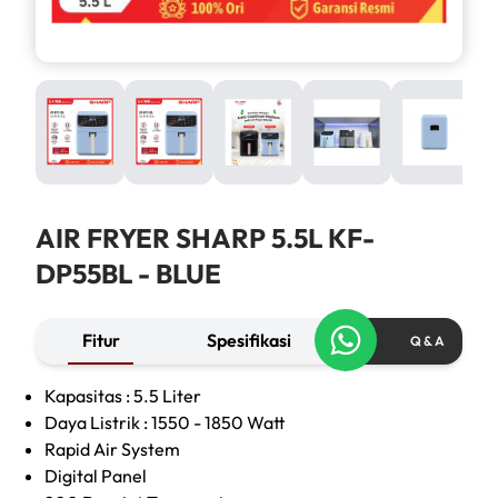
AIR FRYER SHARP 5.5L KF-
DP55BL - BLUE
Fitur
Spesifikasi
Q & A
Kapasitas : 5.5 Liter
Daya Listrik : 1550 - 1850 Watt
Rapid Air System
Digital Panel