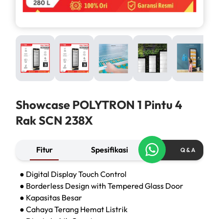
Showcase POLYTRON 1 Pintu 4
Rak SCN 238X
Fitur
Spesifikasi
Q & A
● Digital Display Touch Control
● Borderless Design with Tempered Glass Door
● Kapasitas Besar
● Cahaya Terang Hemat Listrik