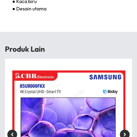
● Kaca biru
● Desain utama
Produk Lain