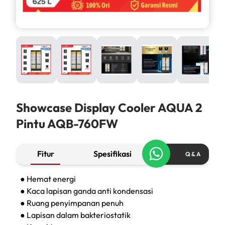
Showcase Display Cooler AQUA 2
Pintu AQB-760FW
Fitur
Spesifikasi
Q & A
● Hemat energi
● Kaca lapisan ganda anti kondensasi
● Ruang penyimpanan penuh
● Lapisan dalam bakteriostatik