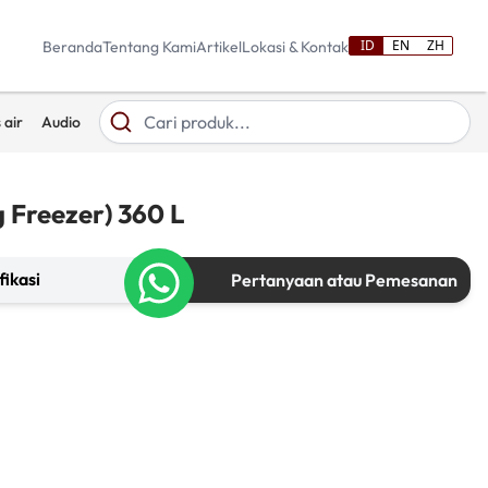
ID
EN
ZH
Beranda
Tentang Kami
Artikel
Lokasi & Kontak
 air
Audio
 Freezer) 360 L
fikasi
Pertanyaan atau Pemesanan