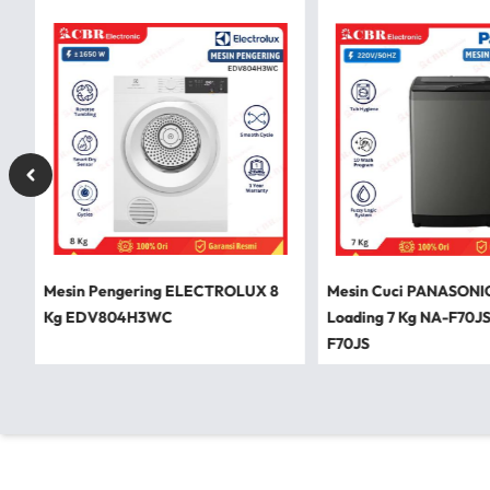
Mesin Pengering ELECTROLUX 8
Mesin Cuci PANASONI
Kg EDV804H3WC
Loading 7 Kg NA-F70J
F70JS