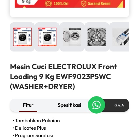
Mesin Cuci ELECTROLUX Front
Loading 9 Kg EWF9023P5WC
(WASHER+DRYER)
Fitur
Spesifikasi
Q & A
• Tambahkan Pakaian
• Delicates Plus
• Program Sanitasi