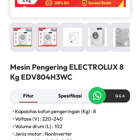
Mesin Pengering ELECTROLUX 8
Kg EDV804H3WC
Fitur
Spesifikasi
Q & A
• Kapasitas katun pengeringan (Kg) : 8
• Voltase (V) : 220-240
• Volume drum (L) : 102
• Jenis motor : NonInverter