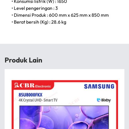
• Konsumsi listrik (W) : 1650
• Level pengeringan : 3
• Dimensi Produk : 600 mm x 625 mm x 850 mm
• Berat bersih (Kg) : 28.6 kg
Produk Lain