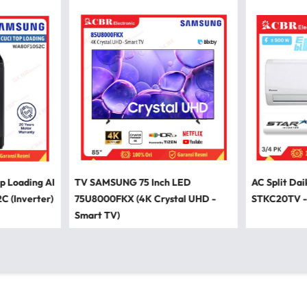
p Loading AI
TV SAMSUNG 75 Inch LED
AC Split Dai
 (Inverter)
75U8000FKX (4K Crystal UHD -
STKC20TV -
Smart TV)