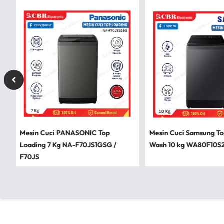
Mesin Cuci PANASONIC Top
Mesin Cuci Samsung To
Loading 7 Kg NA-F70JS1GSG /
Wash 10 kg WA80F10S2C
F70JS