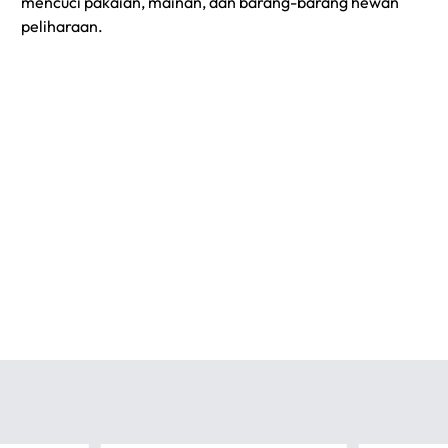
mencuci pakaian, mainan, dan barang-barang hewan
peliharaan.