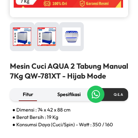
Mesin Cuci AQUA 2 Tabung Manual
7Kg QW-781XT - Hijab Mode
Fitur
Spesifikasi
Q & A
● Dimensi : 74 x 42 x 88 cm
● Berat Bersih : 19 Kg
● Konsumsi Daya (Cuci/Spin) - Watt : 350 / 160