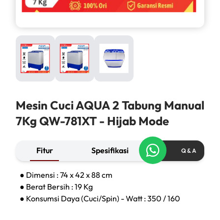
Mesin Cuci AQUA 2 Tabung Manual
7Kg QW-781XT - Hijab Mode
Fitur
Spesifikasi
Q & A
● Dimensi : 74 x 42 x 88 cm
● Berat Bersih : 19 Kg
● Konsumsi Daya (Cuci/Spin) - Watt : 350 / 160