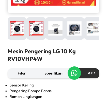
Mesin Pengering LG 10 Kg
RV10VHP4W
Fitur
Spesifikasi
Q & A
Sensor Kering
Pengering Pompa Panas
Ramah Lingkungan