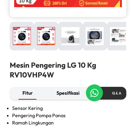
Mesin Pengering LG 10 Kg
RV10VHP4W
Fitur
Spesifikasi
Q & A
Sensor Kering
Pengering Pompa Panas
Ramah Lingkungan