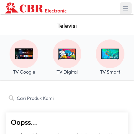
Televisi
TV Google
TV Digital
TV Smart
Oopss...