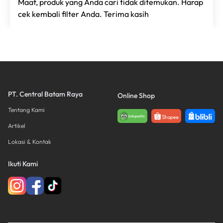
Maaf, produk yang Anda cari tidak ditemukan. Harap
cek kembali filter Anda. Terima kasih
PT. Central Batam Raya
Online Shop
Tentang Kami
Artikel
Lokasi & Kontak
Ikuti Kami