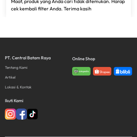
Maaf, produk yang Anda cari tidak ditemukan. Harap
cek kembali filter Anda. Terima kasih
PT. Central Batam Raya
Online Shop
Tentang Kami
Artikel
Lokasi & Kontak
Ikuti Kami