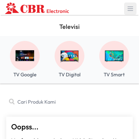
Televisi
TV Google
TV Digital
TV Smart
Oopss...